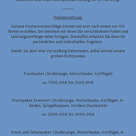
⸻
Preisgestaltung:
Genaue Kostenvoranschläge können wir erst nach einem vor Ort
Termin erstellen, bei welchem wir ihnen die verschiedenen Folien und
Leistungsumfänge näher bringen. Daraufhin erhalten Sie dann Ihr
persönliches und individuelles Angebot.
Damit Sie aber eine Vorstellung bekommen, anbei einmal unsere
groben Richtpreise:
Frontpaket (Stoßstange, Motorhaube, Kotflügel)
ca. 1500,00€ bis 2500,00€
Frontpaket Erweitert (Stoßstange, Motorhaube, Kotflügel, A-
Säulen, Spiegelkappen, Vordere Dachkante)
ca. 2000,00€ bis 3000,00€
Front und Seitenpaket (Stoßstange, Motorhaube, Kotflügel, A-