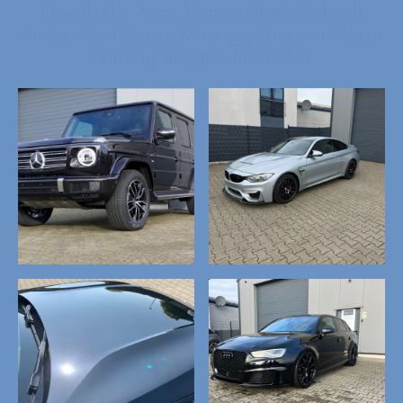
Oracal oder Avery können ebenfalls durch
unsere zertifizierten Montagepartner auf ihrem
Fahrzeug angebracht werden.