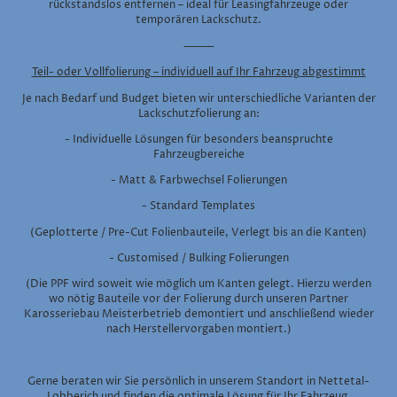
rückstandslos entfernen – ideal für Leasingfahrzeuge oder
temporären Lackschutz.
⸻
Teil- oder Vollfolierung – individuell auf Ihr Fahrzeug abgestimmt
Je nach Bedarf und Budget bieten wir unterschiedliche Varianten der
Lackschutzfolierung an:
- Individuelle Lösungen für besonders beanspruchte
Fahrzeugbereiche
- Matt & Farbwechsel Folierungen
- Standard Templates
(Geplotterte / Pre-Cut Folienbauteile, Verlegt bis an die Kanten)
- Customised / Bulking Folierungen
(Die PPF wird soweit wie möglich um Kanten gelegt. Hierzu werden
wo nötig Bauteile vor der Folierung durch unseren Partner
Karosseriebau Meisterbetrieb demontiert und anschließend wieder
nach Herstellervorgaben montiert.)
Gerne beraten wir Sie persönlich in unserem Standort in Nettetal-
Lobberich und finden die optimale Lösung für Ihr Fahrzeug.