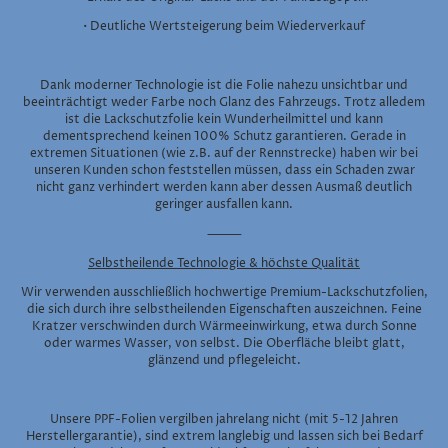
• Deutliche Wertsteigerung beim Wiederverkauf
Dank moderner Technologie ist die Folie nahezu unsichtbar und
beeinträchtigt weder Farbe noch Glanz des Fahrzeugs. Trotz alledem
ist die Lackschutzfolie kein Wunderheilmittel und kann
dementsprechend keinen 100% Schutz garantieren. Gerade in
extremen Situationen (wie z.B. auf der Rennstrecke) haben wir bei
unseren Kunden schon feststellen müssen, dass ein Schaden zwar
nicht ganz verhindert werden kann aber dessen Ausmaß deutlich
geringer ausfallen kann.
⸻
Selbstheilende Technologie & höchste Qualität
Wir verwenden ausschließlich hochwertige Premium-Lackschutzfolien,
die sich durch ihre selbstheilenden Eigenschaften auszeichnen. Feine
Kratzer verschwinden durch Wärmeeinwirkung, etwa durch Sonne
oder warmes Wasser, von selbst. Die Oberfläche bleibt glatt,
glänzend und pflegeleicht.
Unsere PPF-Folien vergilben jahrelang nicht (mit 5-12 Jahren
Herstellergarantie), sind extrem langlebig und lassen sich bei Bedarf