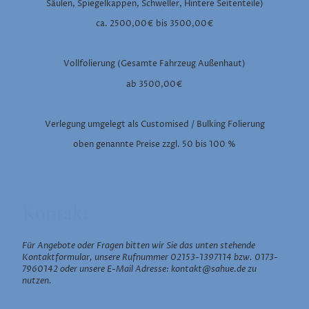
Säulen, Spiegelkappen, Schweller, Hintere Seitenteile)
ca. 2500,00€ bis 3500,00€
Vollfolierung (Gesamte Fahrzeug Außenhaut)
ab 3500,00€
Verlegung umgelegt als Customised / Bulking Folierung
oben genannte Preise zzgl. 50 bis 100 %
Kontakt
Für Angebote oder Fragen bitten wir Sie das unten stehende
Kontaktformular, unsere Rufnummer 02153-1397114 bzw. 0173-
7960142 oder unsere E-Mail Adresse: kontakt@sahue.de zu
nutzen.